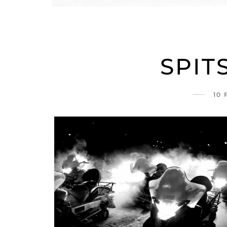
SPIT
10 