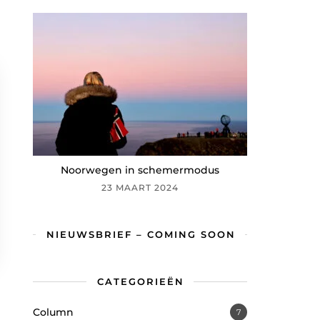
Noorwegen in schemermodus
23 MAART 2024
NIEUWSBRIEF – COMING SOON
CATEGORIEËN
Column
7