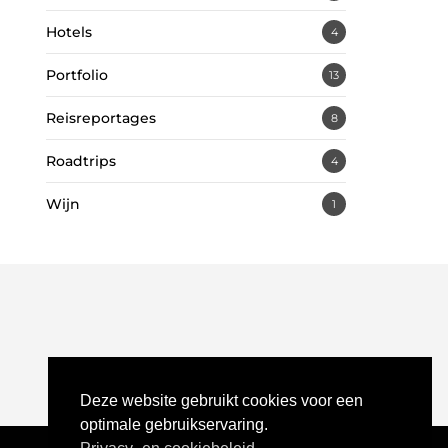
Hotels
4
Portfolio
13
Reisreportages
8
Roadtrips
4
Wijn
1
Deze website gebruikt cookies voor een
optimale gebruikservaring.