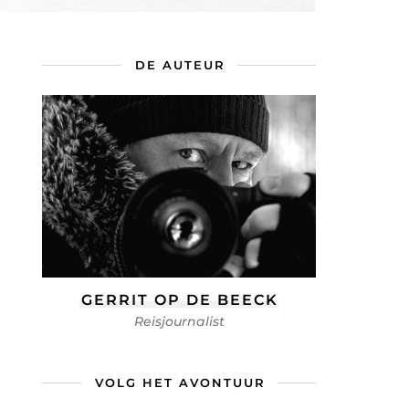
DE AUTEUR
GERRIT OP DE BEECK
Reisjournalist
VOLG HET AVONTUUR