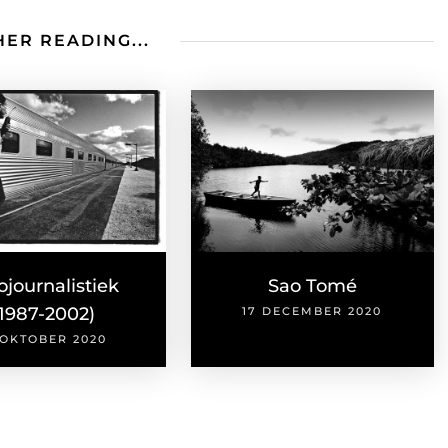
ER READING...
ojournalistiek
Sao Tomé
(1987-2002)
17 DECEMBER 2020
 OKTOBER 2020