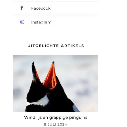
Facebook
Instagram
UITGELICHTE ARTIKELS
Wind, ijs en grappige pinguïns
8 JULI 2024