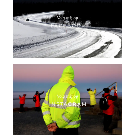
Volg mij op
FACEBOOK
Volg mij op
INSTAGRAM