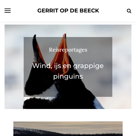
GERRIT OP DE BEECK
Reisreportages
Wind, ijs en grappige
pinguïns