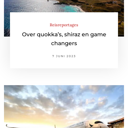
Reisreportages
Over quokka’s, shiraz en game
changers
7 JUNI 2023