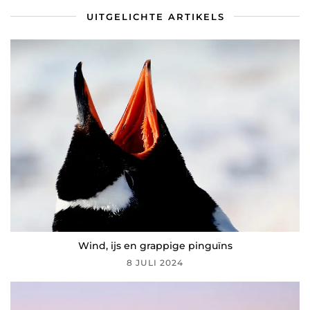
UITGELICHTE ARTIKELS
Wind, ijs en grappige pinguïns
8 JULI 2024