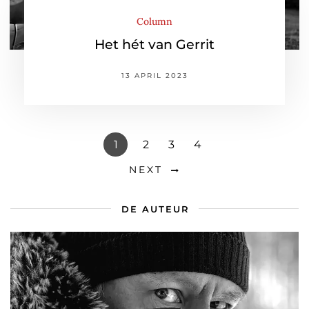
Column
Het hét van Gerrit
13 APRIL 2023
1
2
3
4
NEXT
DE AUTEUR