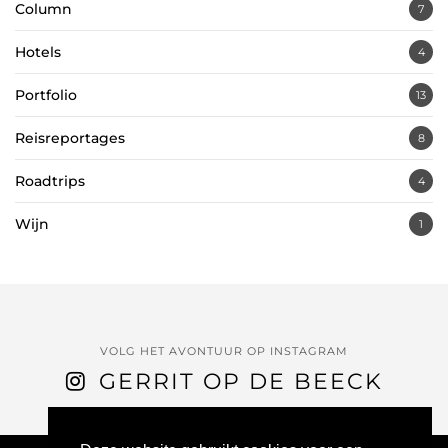
Column
7
Hotels
4
Portfolio
13
Reisreportages
8
Roadtrips
4
Wijn
1
VOLG HET AVONTUUR OP INSTAGRAM
GERRIT OP DE BEECK