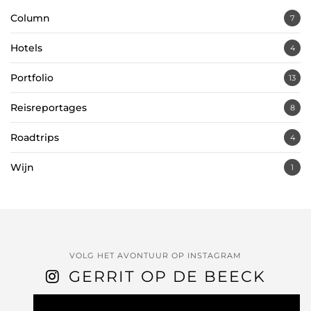
Column
7
Hotels
4
Portfolio
13
Reisreportages
8
Roadtrips
4
Wijn
1
VOLG HET AVONTUUR OP INSTAGRAM
GERRIT OP DE BEECK