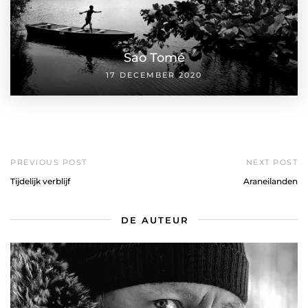
Sao Tomé
17 DECEMBER 2020
PREVIOUS POST
NEXT POST
Tijdelijk verblijf
Araneilanden
DE AUTEUR