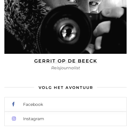
GERRIT OP DE BEECK
Reisjournalist
VOLG HET AVONTUUR
Facebook
Instagram