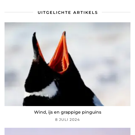
UITGELICHTE ARTIKELS
Wind, ijs en grappige pinguïns
8 JULI 2024